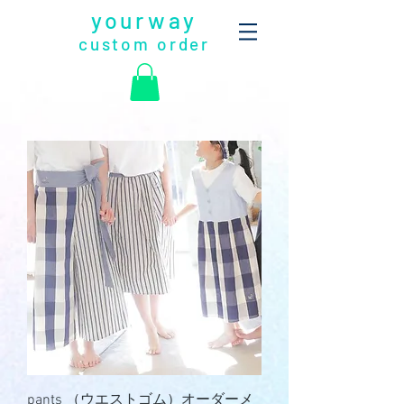
yourway
custom order
pants （ウエストゴム）オーダーメ