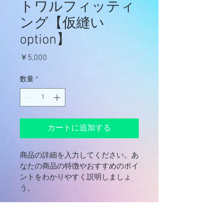
トワルフィッティ
ング【仮縫い
option】
価
￥5,000
格
数量
*
カートに追加する
商品の詳細を入力してください。あ
なたの商品の特徴やおすすめのポイ
ントをわかりやすく説明しましょ
う。
商品情報